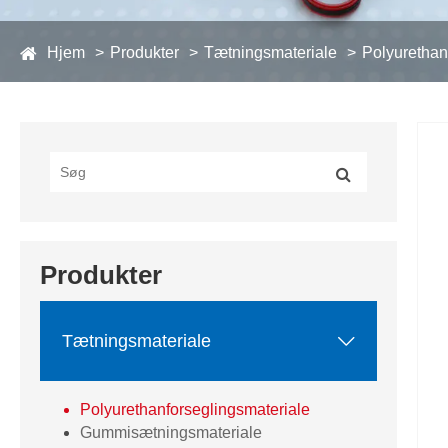
Hjem
Produkter
Tætningsmateriale
Polyurethan
Produkter

Tætningsmateriale
Polyurethanforseglingsmateriale
Gummisætningsmateriale