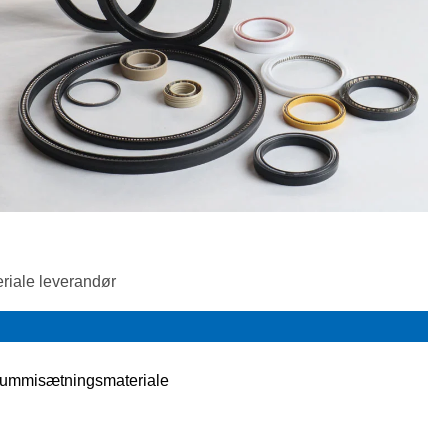
eriale leverandør
ummisætningsmateriale