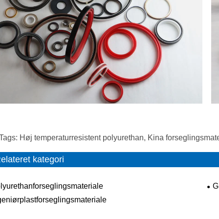
Tags: Høj temperaturresistent polyurethan, Kina forseglingsmat
elateret kategori
lyurethanforseglingsmateriale
G
geniørplastforseglingsmateriale