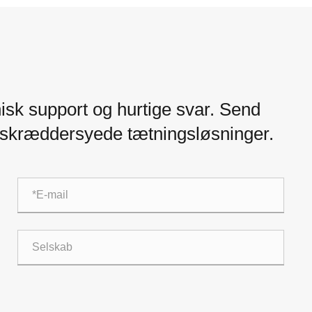
isk support og hurtige svar. Send
or skræddersyede tætningsløsninger.