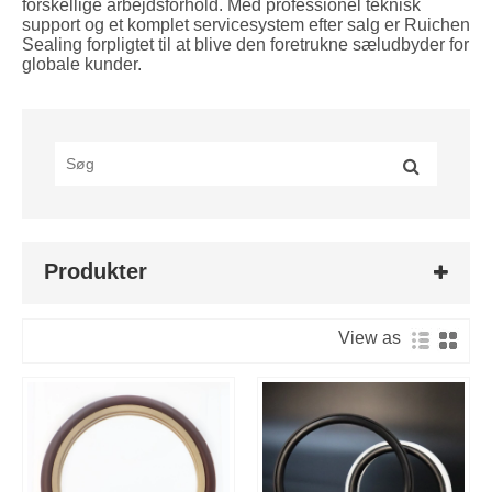
forskellige arbejdsforhold. Med professionel teknisk
support og et komplet servicesystem efter salg er Ruichen
Sealing forpligtet til at blive den foretrukne sæludbyder for
globale kunder.
Produkter
View as