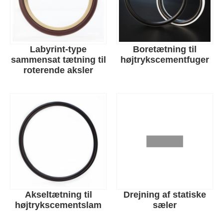
Labyrint-type
Boretætning til
sammensat tætning til
højtrykscementfuger
roterende aksler
Akseltætning til
Drejning af statiske
højtrykscementslam
sæler