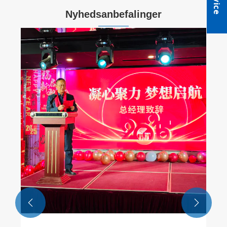
Nyhedsanbefalinger

