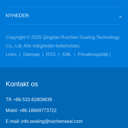
NYHEDER
Copyright © 2025 Qingdao Ruichen Sealing Technology
Co., Ltd. Alle rettigheder forbeholdes.
Links
|
Sitemap
|
RSS
|
XML
|
Privatlivspolitik
|
Kontakt os
Tlf:
+86-532-82809839
Mobil:
+86-18669773722
E-mail:
info.sealing@ruichenseal.com